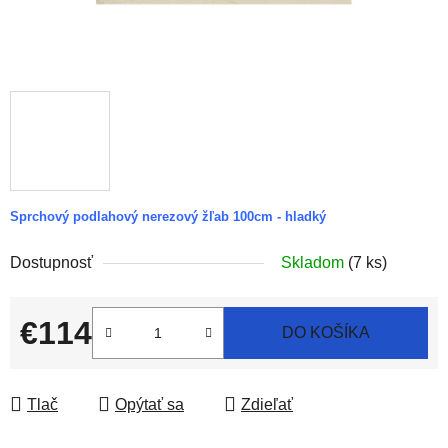
Sprchový podlahový nerezový žľab 100cm - hladký
Dostupnosť
Skladom
(7 ks)
€114
DO KOŠÍKA
Jednotková cena:
Tlač
Opýtať sa
Zdieľať