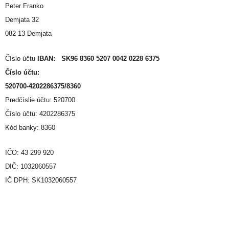
Peter Franko
Demjata 32
082 13 Demjata
Číslo účtu
IBAN: SK96 8360 5207 0042 0228 6375
Číslo účtu:
520700-4202286375/8360
Predčíslie účtu: 520700
Číslo účtu: 4202286375
Kód banky: 8360
IČO: 43 299 920
DIČ: 1032060557
IČ DPH: SK1032060557