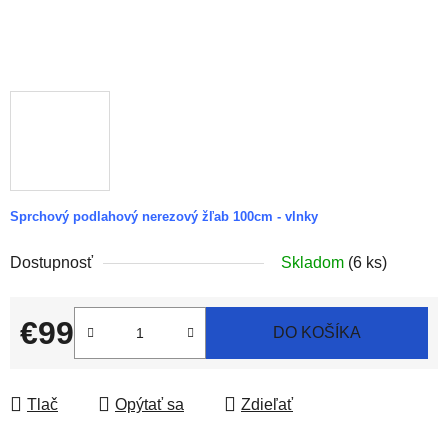
Sprchový podlahový nerezový žľab 100cm - vlnky
Dostupnosť
Skladom
(6 ks)
€99
DO KOŠÍKA
Jednotková cena:
Tlač
Opýtať sa
Zdieľať