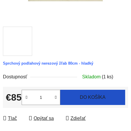
Sprchový podlahový nerezový žľab 80cm - hladký
Dostupnosť
Skladom
(1 ks)
€85
DO KOŠÍKA
Jednotková cena:
Tlač
Opýtať sa
Zdieľať