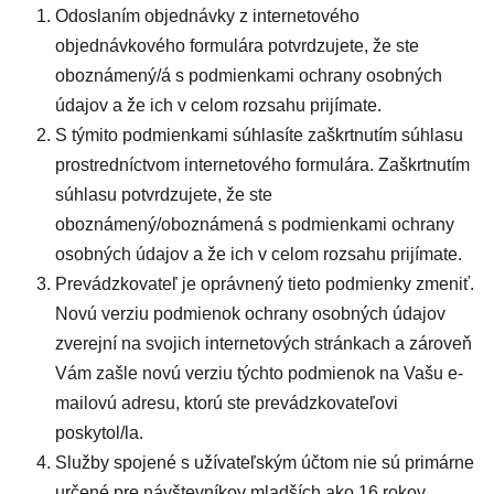
Odoslaním objednávky z internetového
objednávkového formulára potvrdzujete, že ste
oboznámený/á s podmienkami ochrany osobných
údajov a že ich v celom rozsahu prijímate.
S týmito podmienkami súhlasíte zaškrtnutím súhlasu
prostredníctvom internetového formulára. Zaškrtnutím
súhlasu potvrdzujete, že ste
oboznámený/oboznámená s podmienkami ochrany
osobných údajov a že ich v celom rozsahu prijímate.
Prevádzkovateľ je oprávnený tieto podmienky zmeniť.
Novú verziu podmienok ochrany osobných údajov
zverejní na svojich internetových stránkach a zároveň
Vám zašle novú verziu týchto podmienok na Vašu e-
mailovú adresu, ktorú ste prevádzkovateľovi
poskytol/la.
Služby spojené s užívateľským účtom nie sú primárne
určené pre návštevníkov mladších ako 16 rokov.